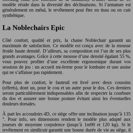
modèle réside dans la diversité des déclinaisons. Si l’armature est
généralement en métal, le revêtement peut être en tissu ou en cuir
synthétique.
La Noblechairs Epic
Côté confort, qualité et prix, la chaise Noblechair garantit un
maximum de satisfaction. Ce modèle est conçu avec de la mousse
froide haute densité. D’ailleurs, sa composition est l’un de ses plus
grands avantages. Grâce à cette mousse d’une densité égalant 55 %,
vous pouvez profiter d’une excellente ergonomique durant vos
sessions de jeu : un accueil mi-ferme pour le lombaire et une assise
qui ne s’affaisse pas rapidement.
Pour plus de confort, le fauteuil est livré avec deux coussins
(offerts), dont un, pour le cou et un autre pour le dos. Ces derniers
seront particulièrement indispensables afin de respecter la courbure
du dos et assurer une bonne posture évitant ainsi les éventuelles
douleurs dorsales.
À part les accoudoirs 4D, ce siège offre une inclinaison jusqu’à 135
°. Pour info, ses dimensions rendent le modèle plus adapté aux
joueurs de moyenne corpulence (jusqu’à 1m90 et 120 kg). Si le
revêtement en similicuir garantit une bonne durée de vie au siège, il