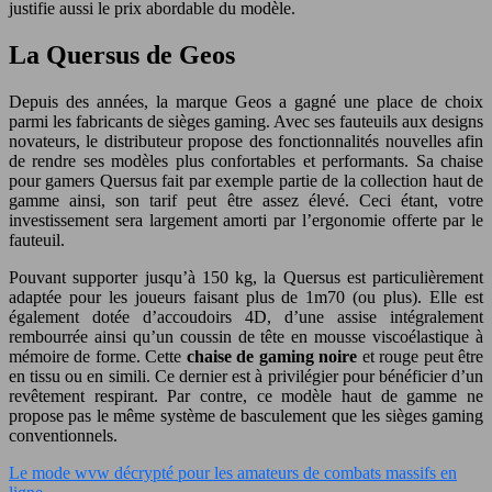
justifie aussi le prix abordable du modèle.
La Quersus de Geos
Depuis des années, la marque Geos a gagné une place de choix
parmi les fabricants de sièges gaming. Avec ses fauteuils aux designs
novateurs, le distributeur propose des fonctionnalités nouvelles afin
de rendre ses modèles plus confortables et performants. Sa chaise
pour gamers Quersus fait par exemple partie de la collection haut de
gamme ainsi, son tarif peut être assez élevé. Ceci étant, votre
investissement sera largement amorti par l’ergonomie offerte par le
fauteuil.
Pouvant supporter jusqu’à 150 kg, la Quersus est particulièrement
adaptée pour les joueurs faisant plus de 1m70 (ou plus). Elle est
également dotée d’accoudoirs 4D, d’une assise intégralement
rembourrée ainsi qu’un coussin de tête en mousse viscoélastique à
mémoire de forme. Cette
chaise de gaming noire
et rouge peut être
en tissu ou en simili. Ce dernier est à privilégier pour bénéficier d’un
revêtement respirant. Par contre, ce modèle haut de gamme ne
propose pas le même système de basculement que les sièges gaming
conventionnels.
Le mode wvw décrypté pour les amateurs de combats massifs en