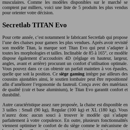
musculaires. Comme les modèles disponibles sur le marché se
comptent par milliers, voici une liste de 5 produits les plus vendus
pour orienter votre décision.
Secretlab TITAN Evo
Pour cette année, c’est notamment le fabricant Secretlab qui propose
l’une des chaises pour gamers les plus vendues. Après avoir revisité
son modèle Titan, la marque sort Titan Evo qui peut s’adapter à
toutes les morphologies et tailles. Inclinable de 85 à 165°, ce modèle
dispose également d’accoudoirs 4D (réglage en hauteur, largeur,
angles, avant et arrière) procurant un confort d’utilisation optimale.
Vous pouvez dans ce cas obtenir un parfait maintien à vos épaules,
quelle que soit la position. Ce
siège gaming
intègre par ailleurs des
coussins ajustables ainsi, le soutien lombaire peut être repositionné
afin d’améliorer l’ergonomie du fauteuil. Conçu avec des matériaux
de qualité (cuir et base aluminium), le Titan Evo garantit confort et
durabilité.
Autre caractéristique assez rare proposée, la chaise est disponible en
3 tailles : Small (90 kg), Regular (100 kg) et XL (180 kg). Vous
n’aurez donc aucun souci à trouver le modèle qui s’adapte
parfaitement à votre corpulence. En outre, plusieurs fonctionnalités
viennent optimiser le confort de du siège comme le mécanisme de