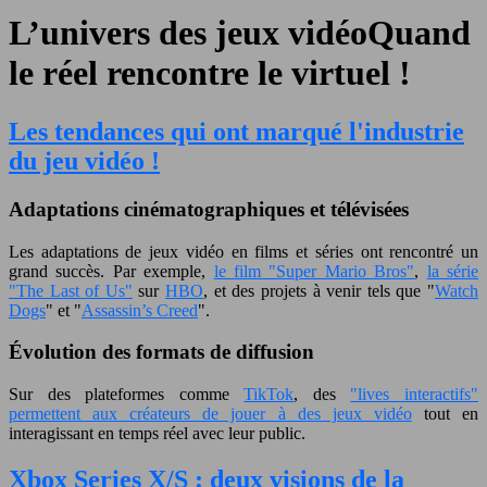
L’univers des jeux vidéoQuand
le réel rencontre le virtuel !
Les tendances qui ont marqué l'industrie
du jeu vidéo !
Adaptations cinématographiques et télévisées
Les adaptations de jeux vidéo en films et séries ont rencontré un
grand succès. Par exemple,
le film "Super Mario Bros"
,
la série
"The Last of Us"
sur
HBO
, et des projets à venir tels que "
Watch
Dogs
" et "
Assassin’s Creed
".
Évolution des formats de diffusion
Sur des plateformes comme
TikTok
, des
"lives interactifs"
permettent aux créateurs de jouer à des jeux vidéo
tout en
interagissant en temps réel avec leur public.
Xbox Series X/S : deux visions de la