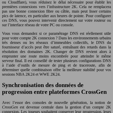
ou Cloudflare), vous réduisez le délai nécessaire pour établir les
premières connexions vers l’infrastructure 2K. Cela ne remplacera
pas une bonne connexion fibre ou câble, mais peut lisser certains
pics de latence, en particulier aux heures de pointe. Pour configurer
ces DNS, vous pouvez intervenir directement sur votre routeur ou
sur l’interface réseau de votre PC ou console.
Vous vous demandez si ce paramétrage DNS est réellement utile
pour votre compte 2K connexion ? Dans les environnements urbains
très denses ou les réseaux d’immeubles collectifs, le DNS du
fournisseur d’accès peut être saturé, entraînant des retards dans la
résolution des domaines 2K. Changer de DNS revient alors à
emprunter une route moins encombrée pour atteindre le même
serveur final. Il est conseillé de tester plusieurs configurations DNS
à l’aide d’outils de mesure de ping et de traceroute, afin de
déterminer quelle combinaison offre la meilleure stabilité pour vos
sessions NBA 2K24 et WWE 2K24.
Synchronisation des données de
progression entre plateformes CrossGen
Avec l’essor des consoles de nouvelle génération, la notion de
CrossGen
est devenue centrale dans la gestion d’un compte 2K
connexion. Les joueurs souhaitent conserver leur progression, leurs