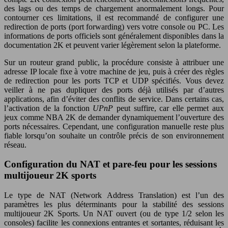
des lags ou des temps de chargement anormalement longs. Pour
contourner ces limitations, il est recommandé de configurer une
redirection de ports (port forwarding) vers votre console ou PC. Les
informations de ports officiels sont généralement disponibles dans la
documentation 2K et peuvent varier légèrement selon la plateforme.
Sur un routeur grand public, la procédure consiste à attribuer une
adresse IP locale fixe à votre machine de jeu, puis à créer des règles
de redirection pour les ports TCP et UDP spécifiés. Vous devez
veiller à ne pas dupliquer des ports déjà utilisés par d’autres
applications, afin d’éviter des conflits de service. Dans certains cas,
l’activation de la fonction
UPnP
peut suffire, car elle permet aux
jeux comme NBA 2K de demander dynamiquement l’ouverture des
ports nécessaires. Cependant, une configuration manuelle reste plus
fiable lorsqu’on souhaite un contrôle précis de son environnement
réseau.
Configuration du NAT et pare-feu pour les sessions
multijoueur 2K sports
Le type de NAT (Network Address Translation) est l’un des
paramètres les plus déterminants pour la stabilité des sessions
multijoueur 2K Sports. Un NAT ouvert (ou de type 1/2 selon les
consoles) facilite les connexions entrantes et sortantes, réduisant les