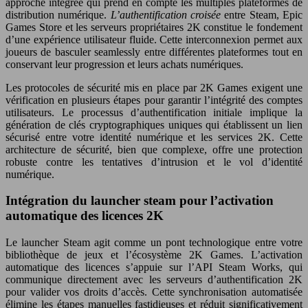
approche intégrée qui prend en compte les multiples plateformes de
distribution numérique.
L’authentification croisée
entre Steam, Epic
Games Store et les serveurs propriétaires 2K constitue le fondement
d’une expérience utilisateur fluide. Cette interconnexion permet aux
joueurs de basculer seamlessly entre différentes plateformes tout en
conservant leur progression et leurs achats numériques.
Les protocoles de sécurité mis en place par 2K Games exigent une
vérification en plusieurs étapes pour garantir l’intégrité des comptes
utilisateurs. Le processus d’authentification initiale implique la
génération de clés cryptographiques uniques qui établissent un lien
sécurisé entre votre identité numérique et les services 2K. Cette
architecture de sécurité, bien que complexe, offre une protection
robuste contre les tentatives d’intrusion et le vol d’identité
numérique.
Intégration du launcher steam pour l’activation
automatique des licences 2K
Le launcher Steam agit comme un pont technologique entre votre
bibliothèque de jeux et l’écosystème 2K Games. L’activation
automatique des licences s’appuie sur l’API Steam Works, qui
communique directement avec les serveurs d’authentification 2K
pour valider vos droits d’accès. Cette synchronisation automatisée
élimine les étapes manuelles fastidieuses et réduit significativement