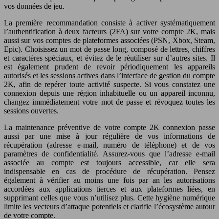
vos données de jeu.
La première recommandation consiste à activer systématiquement
l’authentification à deux facteurs (2FA) sur votre compte 2K, mais
aussi sur vos comptes de plateformes associées (PSN, Xbox, Steam,
Epic). Choisissez un mot de passe long, composé de lettres, chiffres
et caractères spéciaux, et évitez de le réutiliser sur d’autres sites. Il
est également prudent de revoir périodiquement les appareils
autorisés et les sessions actives dans l’interface de gestion du compte
2K, afin de repérer toute activité suspecte. Si vous constatez une
connexion depuis une région inhabituelle ou un appareil inconnu,
changez immédiatement votre mot de passe et révoquez toutes les
sessions ouvertes.
La maintenance préventive de votre compte 2K connexion passe
aussi par une mise à jour régulière de vos informations de
récupération (adresse e-mail, numéro de téléphone) et de vos
paramètres de confidentialité. Assurez-vous que l’adresse e-mail
associée au compte est toujours accessible, car elle sera
indispensable en cas de procédure de récupération. Pensez
également à vérifier au moins une fois par an les autorisations
accordées aux applications tierces et aux plateformes liées, en
supprimant celles que vous n’utilisez plus. Cette hygiène numérique
limite les vecteurs d’attaque potentiels et clarifie l’écosystème autour
de votre compte.