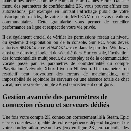
plateformes tierces comme Steam ou Epic Games Store. Dans le
menu des paramètres de confidentialité 2K, vous pouvez affiner ces
autorisations, par exemple en limitant l’affichage public de votre
historique de matchs, de votre carte MyTEAM ou de vos créations
communautaires. Cette granularité vous permet de concilier
performance en ligne et respect de votre vie privée.
Il est également crucial de vérifier les permissions réseau au niveau
du système d’exploitation ou de la console. Sur PC, vous devez
autoriser
et
dans le pare-feu Windows,
NBA2K24.exe
WWE2K24.exe
ainsi que dans tout logiciel de sécurité tiers. Sur console, l’activation
des fonctionnalités multijoueur, du crossplay et de la communication
vocale passe par les paramètres de confidentialité du compte
PlayStation Network, Xbox Live ou Nintendo. Un paramètre trop
restrictif peut provoquer des erreurs de matchmaking, une
impossibilité de rejoindre les serveurs ou une absence totale de chat
vocal, même si votre compte 2K est correctement configuré.
Gestion avancée des paramètres de
connexion réseau et serveurs dédiés
Une fois votre compte 2K connexion correctement lié à Steam, Epic
et vos consoles, la qualité de votre expérience dépend largement de
votre configuration réseau. Les jeux en ligne 2K, en particulier les