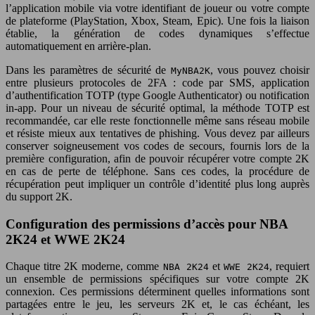
l’application mobile via votre identifiant de joueur ou votre compte
de plateforme (PlayStation, Xbox, Steam, Epic). Une fois la liaison
établie, la génération de codes dynamiques s’effectue
automatiquement en arrière-plan.
Dans les paramètres de sécurité de
, vous pouvez choisir
MyNBA2K
entre plusieurs protocoles de 2FA : code par SMS, application
d’authentification TOTP (type Google Authenticator) ou notification
in-app. Pour un niveau de sécurité optimal, la méthode TOTP est
recommandée, car elle reste fonctionnelle même sans réseau mobile
et résiste mieux aux tentatives de phishing. Vous devez par ailleurs
conserver soigneusement vos codes de secours, fournis lors de la
première configuration, afin de pouvoir récupérer votre compte 2K
en cas de perte de téléphone. Sans ces codes, la procédure de
récupération peut impliquer un contrôle d’identité plus long auprès
du support 2K.
Configuration des permissions d’accès pour NBA
2K24 et WWE 2K24
Chaque titre 2K moderne, comme
et
, requiert
NBA 2K24
WWE 2K24
un ensemble de permissions spécifiques sur votre compte 2K
connexion. Ces permissions déterminent quelles informations sont
partagées entre le jeu, les serveurs 2K et, le cas échéant, les