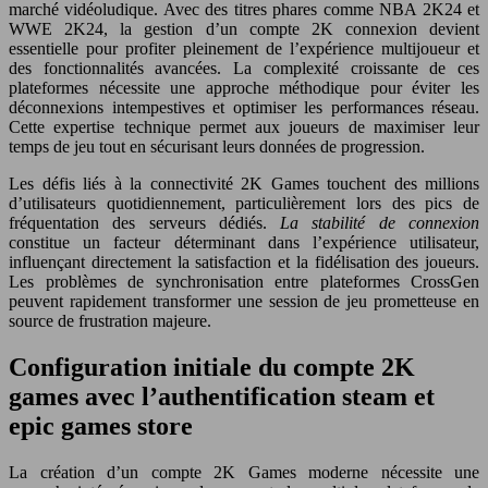
marché vidéoludique. Avec des titres phares comme NBA 2K24 et
WWE 2K24, la gestion d’un compte 2K connexion devient
essentielle pour profiter pleinement de l’expérience multijoueur et
des fonctionnalités avancées. La complexité croissante de ces
plateformes nécessite une approche méthodique pour éviter les
déconnexions intempestives et optimiser les performances réseau.
Cette expertise technique permet aux joueurs de maximiser leur
temps de jeu tout en sécurisant leurs données de progression.
Les défis liés à la connectivité 2K Games touchent des millions
d’utilisateurs quotidiennement, particulièrement lors des pics de
fréquentation des serveurs dédiés.
La stabilité de connexion
constitue un facteur déterminant dans l’expérience utilisateur,
influençant directement la satisfaction et la fidélisation des joueurs.
Les problèmes de synchronisation entre plateformes CrossGen
peuvent rapidement transformer une session de jeu prometteuse en
source de frustration majeure.
Configuration initiale du compte 2K
games avec l’authentification steam et
epic games store
La création d’un compte 2K Games moderne nécessite une