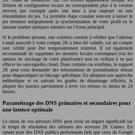
fichiers de configuration locaux ne correspondent plus à la version
serveur, par exemple après une mise à jour majeure ou une
réinstallation du jeu. La première étape consiste souvent à laisser le
jeu terminer intégralement la synchronisation de votre profil en le
laissant tourner quelques minutes sur l’écran principal.
Si le problème persiste, une solution consiste à vérifier que l’adresse
e-mail associée à votre compte 2K a bien été validée, car un compte
non vérifié peut être temporairement restreint. Il est également
recommandé de supprimer les données locales corrompues (via les
options de stockage de votre plateforme) tout en veillant à ne pas
effacer les sauvegardes cloud. Dans certains cas extrêmes, le support
2K peut vous demander des informations de journalisation réseau
pour diagnostiquer un blocage spécifique. En adoptant une approche
méthodique et en suivant les guides de dépannage officiels, la
plupart des joueurs parviennent à lever ces erreurs en moins de 24
heures.
Paramétrage des DNS primaires et secondaires pour
une latence optimale
Le choix de vos serveurs DNS peut avoir un impact significatif sur
le temps de résolution des adresses des serveurs 2K Games. En
optant pour des DNS publics performants (tels que ceux de Google