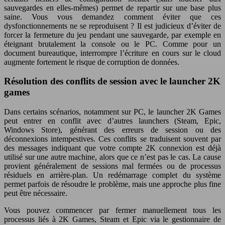
sauvegardes en elles-mêmes) permet de repartir sur une base plus
saine. Vous vous demandez comment éviter que ces
dysfonctionnements ne se reproduisent ? Il est judicieux d’éviter de
forcer la fermeture du jeu pendant une sauvegarde, par exemple en
éteignant brutalement la console ou le PC. Comme pour un
document bureautique, interrompre l’écriture en cours sur le cloud
augmente fortement le risque de corruption de données.
Résolution des conflits de session avec le launcher 2K
games
Dans certains scénarios, notamment sur PC, le launcher 2K Games
peut entrer en conflit avec d’autres launchers (Steam, Epic,
Windows Store), générant des erreurs de session ou des
déconnexions intempestives. Ces conflits se traduisent souvent par
des messages indiquant que votre compte 2K connexion est déjà
utilisé sur une autre machine, alors que ce n’est pas le cas. La cause
provient généralement de sessions mal fermées ou de processus
résiduels en arrière-plan. Un redémarrage complet du système
permet parfois de résoudre le problème, mais une approche plus fine
peut être nécessaire.
Vous pouvez commencer par fermer manuellement tous les
processus liés à 2K Games, Steam et Epic via le gestionnaire de