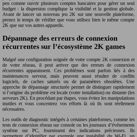
peu comme ouvrir plusieurs comptes bancaires pour gérer un seul
budget : la dispersion complique la visibilité et la gestion globale.
Avant de lancer un nouveau jeu 2K sur une nouvelle plateforme,
prenez le temps de vérifier que vous utilisez bien le même compte
2K que sur vos autres appareils.
Dépannage des erreurs de connexion
récurrentes sur l’écosystème 2K games
Malgré une configuration soignée de votre compte 2K connexion et
de votre réseau, il peut arriver que des erreurs de connexion
récurrentes apparaissent. Ces problèmes sont parfois liés à des
maintenances serveur, mais peuvent aussi résulter de conflits
logiciels, de caches saturés ou de paramètres obsolètes. Une
approche de dépannage structurée permet de distinguer rapidement
si l’origine du problème est locale (votre installation) ou distante (les
serveurs 2K). En procédant par étapes, vous évitez les manipulations
inutiles et vous concentrez vos efforts là où ils sont réellement
nécessaires.
Les outils de diagnostic intégrés à certaines plateformes, comme les
tests de connexion réseau sur console ou les journaux d’événements
système sur PC, fournissent des indications précieuses. Ils
permettent d’identifier par exemple une instabilité du Wi-Fi, un