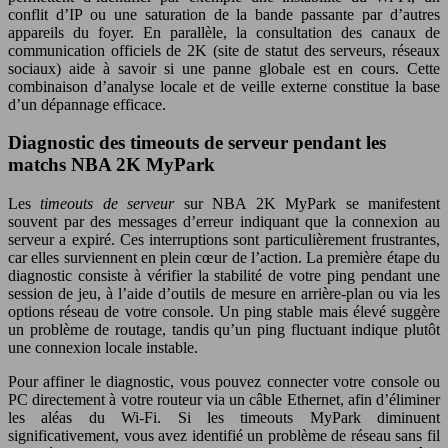
conflit d’IP ou une saturation de la bande passante par d’autres
appareils du foyer. En parallèle, la consultation des canaux de
communication officiels de 2K (site de statut des serveurs, réseaux
sociaux) aide à savoir si une panne globale est en cours. Cette
combinaison d’analyse locale et de veille externe constitue la base
d’un dépannage efficace.
Diagnostic des timeouts de serveur pendant les
matchs NBA 2K MyPark
Les
timeouts de serveur
sur NBA 2K MyPark se manifestent
souvent par des messages d’erreur indiquant que la connexion au
serveur a expiré. Ces interruptions sont particulièrement frustrantes,
car elles surviennent en plein cœur de l’action. La première étape du
diagnostic consiste à vérifier la stabilité de votre ping pendant une
session de jeu, à l’aide d’outils de mesure en arrière-plan ou via les
options réseau de votre console. Un ping stable mais élevé suggère
un problème de routage, tandis qu’un ping fluctuant indique plutôt
une connexion locale instable.
Pour affiner le diagnostic, vous pouvez connecter votre console ou
PC directement à votre routeur via un câble Ethernet, afin d’éliminer
les aléas du Wi-Fi. Si les timeouts MyPark diminuent
significativement, vous avez identifié un problème de réseau sans fil