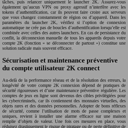
tâches, puis relancer uniquement le launcher 2K. Assurez-vous
également qu’aucun VPN ou proxy agressif n’interfère avec les
tokens d’authentification, car ils peuvent faire croire aux serveurs
que vous changez constamment de région ou d’appareil. Dans les
paramètres du launcher 2K, vérifiez si l’option de connexion
automatique ne crée pas de boucles d’authentification lorsqu’elle est
combinée avec celles des autres launchers. En cas de persistance du
conflit, la déconnexion manuelle de tous les appareils depuis votre
compte 2K (fonction « se déconnecter de partout ») constitue une
solution radicale mais souvent efficace.
Sécurisation et maintenance préventive
du compte utilisateur 2K connect
Au-delà de la performance réseau et de la résolution des erreurs, la
longévité de votre compte 2K connexion dépend de pratiques de
sécurité rigoureuses et d’une maintenance préventive régulière. Les
comptes de jeux en ligne sont devenus des cibles privilégiées pour
les cybercriminels, car ils contiennent des monnaies virtuelles, des
objets rares et des données personnelles. Adopter de bons réflexes
de sécurité, comme l’utilisation de mots de passe complexes et
uniques, revient à installer une alarme efficace sur une maison
remplie d’objets de valeur. Une fois ces mesures en place, vous
réduisez drastiquement le risque de piratage ou de perte définitive de