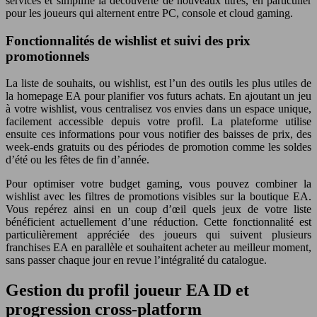
services et simplifie la découverte de nouveaux titres, en particulier
pour les joueurs qui alternent entre PC, console et cloud gaming.
Fonctionnalités de wishlist et suivi des prix
promotionnels
La liste de souhaits, ou wishlist, est l’un des outils les plus utiles de
la homepage EA pour planifier vos futurs achats. En ajoutant un jeu
à votre wishlist, vous centralisez vos envies dans un espace unique,
facilement accessible depuis votre profil. La plateforme utilise
ensuite ces informations pour vous notifier des baisses de prix, des
week-ends gratuits ou des périodes de promotion comme les soldes
d’été ou les fêtes de fin d’année.
Pour optimiser votre budget gaming, vous pouvez combiner la
wishlist avec les filtres de promotions visibles sur la boutique EA.
Vous repérez ainsi en un coup d’œil quels jeux de votre liste
bénéficient actuellement d’une réduction. Cette fonctionnalité est
particulièrement appréciée des joueurs qui suivent plusieurs
franchises EA en parallèle et souhaitent acheter au meilleur moment,
sans passer chaque jour en revue l’intégralité du catalogue.
Gestion du profil joueur EA ID et
progression cross-platform