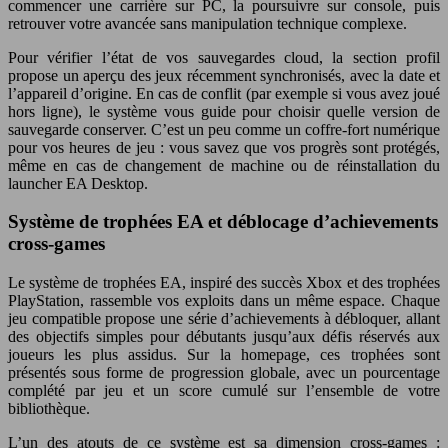
commencer une carrière sur PC, la poursuivre sur console, puis
retrouver votre avancée sans manipulation technique complexe.
Pour vérifier l’état de vos sauvegardes cloud, la section profil
propose un aperçu des jeux récemment synchronisés, avec la date et
l’appareil d’origine. En cas de conflit (par exemple si vous avez joué
hors ligne), le système vous guide pour choisir quelle version de
sauvegarde conserver. C’est un peu comme un coffre-fort numérique
pour vos heures de jeu : vous savez que vos progrès sont protégés,
même en cas de changement de machine ou de réinstallation du
launcher EA Desktop.
Système de trophées EA et déblocage d’achievements
cross-games
Le système de trophées EA, inspiré des succès Xbox et des trophées
PlayStation, rassemble vos exploits dans un même espace. Chaque
jeu compatible propose une série d’achievements à débloquer, allant
des objectifs simples pour débutants jusqu’aux défis réservés aux
joueurs les plus assidus. Sur la homepage, ces trophées sont
présentés sous forme de progression globale, avec un pourcentage
complété par jeu et un score cumulé sur l’ensemble de votre
bibliothèque.
L’un des atouts de ce système est sa dimension cross-games :