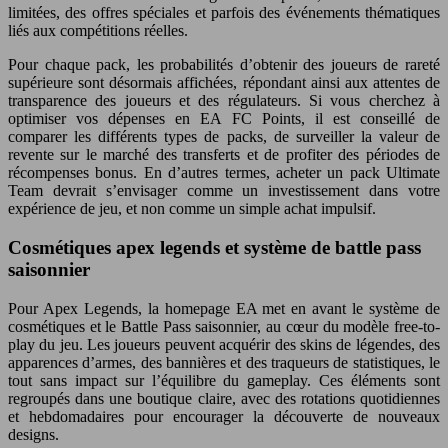
limitées, des offres spéciales et parfois des événements thématiques
liés aux compétitions réelles.
Pour chaque pack, les probabilités d’obtenir des joueurs de rareté
supérieure sont désormais affichées, répondant ainsi aux attentes de
transparence des joueurs et des régulateurs. Si vous cherchez à
optimiser vos dépenses en EA FC Points, il est conseillé de
comparer les différents types de packs, de surveiller la valeur de
revente sur le marché des transferts et de profiter des périodes de
récompenses bonus. En d’autres termes, acheter un pack Ultimate
Team devrait s’envisager comme un investissement dans votre
expérience de jeu, et non comme un simple achat impulsif.
Cosmétiques apex legends et système de battle pass
saisonnier
Pour Apex Legends, la homepage EA met en avant le système de
cosmétiques et le Battle Pass saisonnier, au cœur du modèle free-to-
play du jeu. Les joueurs peuvent acquérir des skins de légendes, des
apparences d’armes, des bannières et des traqueurs de statistiques, le
tout sans impact sur l’équilibre du gameplay. Ces éléments sont
regroupés dans une boutique claire, avec des rotations quotidiennes
et hebdomadaires pour encourager la découverte de nouveaux
designs.