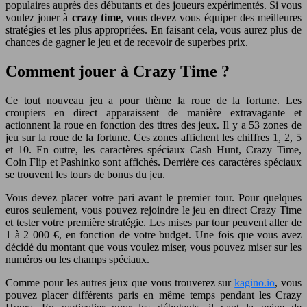
populaires auprès des débutants et des joueurs expérimentés. Si vous
voulez jouer à
crazy time
, vous devez vous équiper des meilleures
stratégies et les plus appropriées. En faisant cela, vous aurez plus de
chances de gagner le jeu et de recevoir de superbes prix.
Comment jouer à Crazy Time ?
Ce tout nouveau jeu a pour thème la roue de la fortune. Les
croupiers en direct apparaissent de manière extravagante et
actionnent la roue en fonction des titres des jeux. Il y a 53 zones de
jeu sur la roue de la fortune. Ces zones affichent les chiffres 1, 2, 5
et 10. En outre, les caractères spéciaux Cash Hunt, Crazy Time,
Coin Flip et Pashinko sont affichés. Derrière ces caractères spéciaux
se trouvent les tours de bonus du jeu.
Vous devez placer votre pari avant le premier tour. Pour quelques
euros seulement, vous pouvez rejoindre le jeu en direct Crazy Time
et tester votre première stratégie. Les mises par tour peuvent aller de
1 à 2 000 €, en fonction de votre budget. Une fois que vous avez
décidé du montant que vous voulez miser, vous pouvez miser sur les
numéros ou les champs spéciaux.
Comme pour les autres jeux que vous trouverez sur
kagino.io
, vous
pouvez placer différents paris en même temps pendant les Crazy